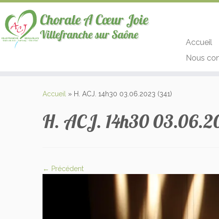
Accueil
Nous con
Passer
au
Accueil
»
H. ACJ. 14h30 03.06.2023 (341)
contenu
H. ACJ. 14h30 03.06.2
← Précédent