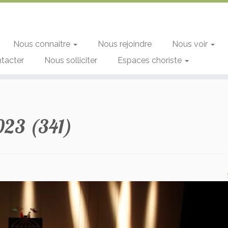
Nous connaitre
Nous rejoindre
Nous voir
tacter
Nous solliciter
Espaces choriste
023 (341)