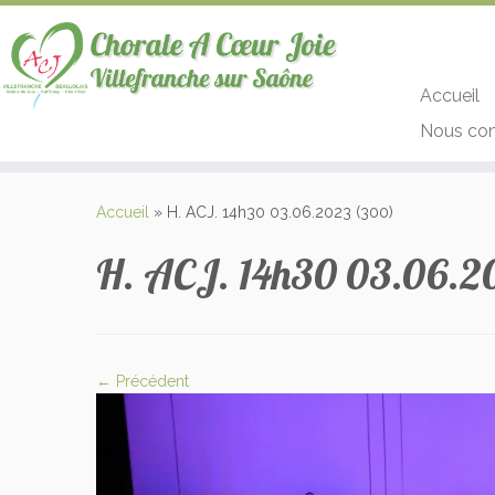
Accueil
Nous con
Passer
au
Accueil
»
H. ACJ. 14h30 03.06.2023 (300)
contenu
H. ACJ. 14h30 03.06.2
← Précédent