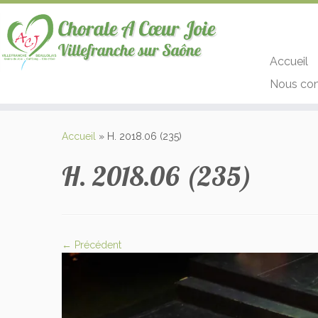
Accueil
Nous con
Passer
au
Accueil
»
H. 2018.06 (235)
contenu
H. 2018.06 (235)
← Précédent