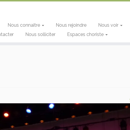
Nous connaitre
Nous rejoindre
Nous voir
tacter
Nous solliciter
Espaces choriste