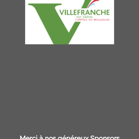
Merci à nos généreux Sponsors