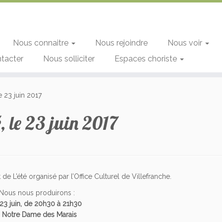
Nous connaitre
Nous rejoindre
Nous voir
tacter
Nous solliciter
Espaces choriste
le 23 juin 2017
é, le 23 juin 2017
de L’été organisé par l’Office Culturel de Villefranche.
Nous nous produirons :
 23 juin, de 20h30 à 21h30
à Notre Dame des Marais