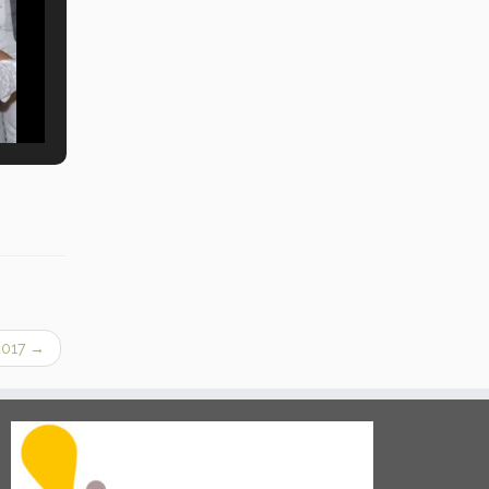
2017
→