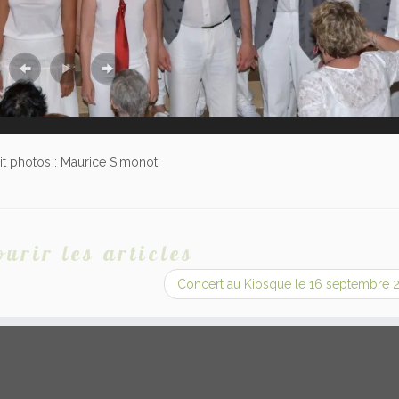
it photos : Maurice Simonot.
urir les articles
Concert au Kiosque le 16 septembre 