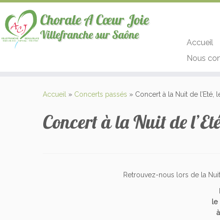
Accueil
Nous con
Passer
au
Accueil
»
Concerts passés
»
Concert à la Nuit de l’Eté, 
contenu
Concert à la Nuit de l’Et
Retrouvez-nous lors de la Nuit 
le